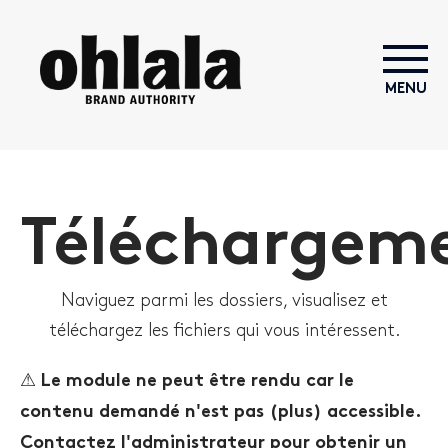
MENU
Téléchargem
Naviguez parmi les dossiers, visualisez et
téléchargez les fichiers qui vous intéressent.
⚠
Le module ne peut être rendu car le
contenu demandé n'est pas (plus) accessible.
Contactez l'administrateur pour obtenir un