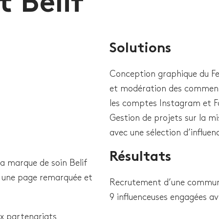
 Belif
Solutions
Conception graphique du Fee
et modération des commenta
les comptes Instagram et 
Gestion de projets sur la m
avec une sélection d’influen
Résultats
a marque de soin Belif
re une page remarquée et
Recrutement d’une communa
9 influenceuses engagées av
ux partenariats