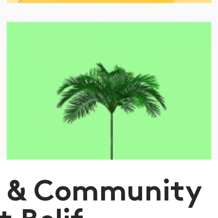
a & Community