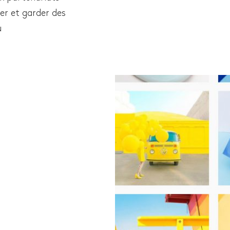
er et garder des
u