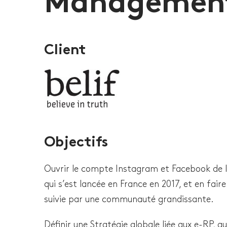
Management
Client
Objectifs
Ouvrir le compte Instagram et Facebook de l
qui s’est lancée en France en 2017, et en fai
suivie par une communauté grandissante.
Définir une Stratégie globale liée aux e-RP, a