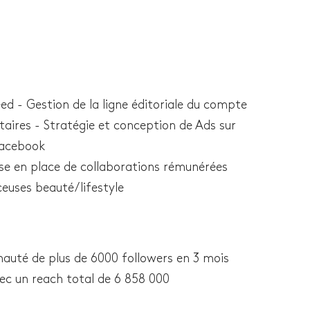
d - Gestion de la ligne éditoriale du compte
ires - Stratégie et conception de Ads sur
Facebook
ise en place de collaborations rémunérées
ceuses beauté/lifestyle
uté de plus de 6000 followers en 3 mois
ec un reach total de 6 858 000