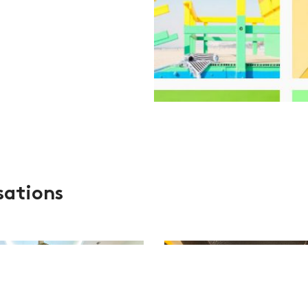
isations